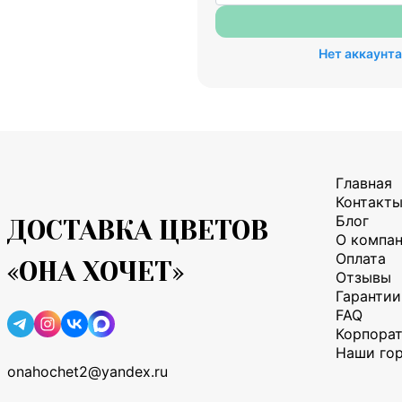
Нет аккаунт
Главная
Контакт
Блог
ДОСТАВКА ЦВЕТОВ
О компа
Оплата
«ОНА ХОЧЕТ»
Отзывы
Гарантии
FAQ
Корпора
Наши го
onahochet2@yandex.ru