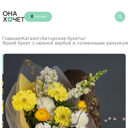
Россия
Главная
Каталог
Авторские букеты
Яркий букет с нежной вербой и солнечными ранунку