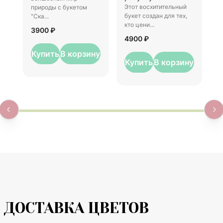
Этот восхитительный
природы с букетом
р
букет создан для тех,
"Ска...
5
кто цени...
3900 ₽
4900 ₽
Купить
В корзину
Купить
В корзину
ДОСТАВКА ЦВЕТОВ