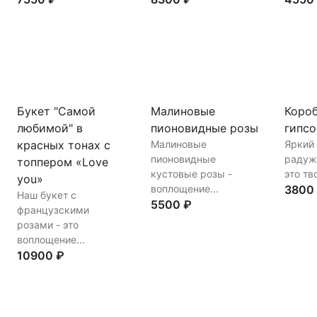
Купить
В корзину
Купить
В корзину
Купи
Букет "Самой
Малиновые
Короб
любимой" в
пионовидные розы
гипс
красных тонах с
Малиновые
Яркий
пионовидные
радуж
топпером «Love
кустовые розы -
это тво
you»
воплощение...
3800
Наш букет с
5500 ₽
французскими
розами - это
Купи
воплощение...
Купить
В корзину
10900 ₽
Купить
В корзину