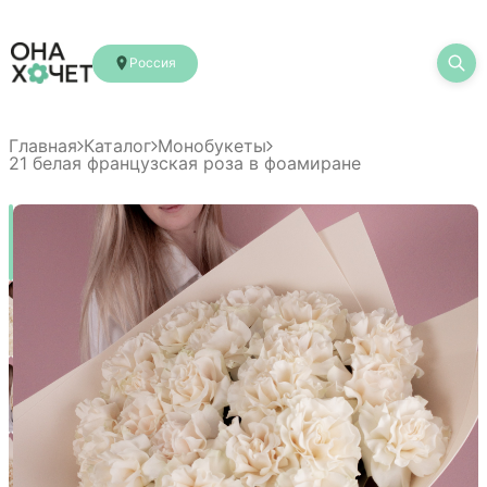
Россия
Главная
Каталог
Монобукеты
21 белая французская роза в фоамиране