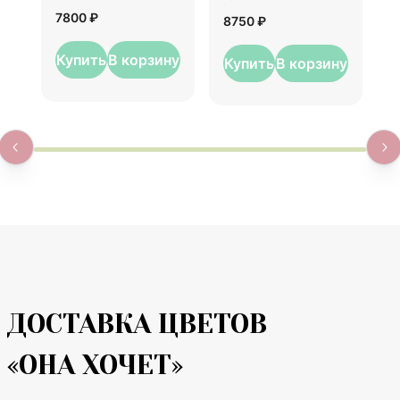
7
7800 ₽
8750 ₽
Купить
В корзину
Купить
В корзину
ДОСТАВКА ЦВЕТОВ
«ОНА ХОЧЕТ»